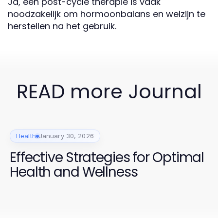
Ja, een post-cycle therapie is vaak
noodzakelijk om hormoonbalans en welzijn te
herstellen na het gebruik.
READ more Journal
Health
January 30, 2026
Effective Strategies for Optimal
Health and Wellness